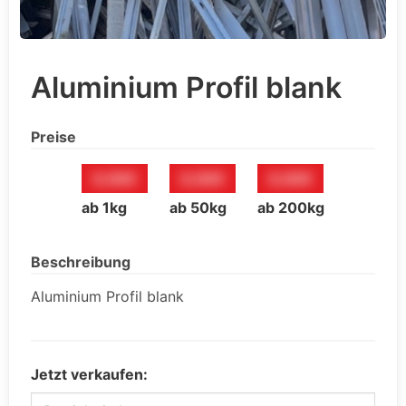
Aluminium Profil blank
Preise
0,00€
0,00€
0,00€
ab 1kg
ab 50kg
ab 200kg
Beschreibung
Aluminium Profil blank
Jetzt verkaufen: