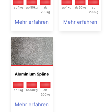
0,00€
0,00€
0,00€
0,00€
0,00€
0,00€
ab 1kg
ab 50kg
ab
ab 1kg
ab 50kg
ab
200kg
200kg
Mehr erfahren
Mehr erfahren
Aluminium Späne
0,00€
0,00€
0,00€
ab 1kg
ab 50kg
ab
200kg
Mehr erfahren