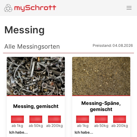
Messing
Alle Messingsorten
Preisstand: 04.08.2026
Messing-Späne,
Messing, gemischt
gemischt
0,00€
0,00€
0,00€
0,00€
0,00€
0,00€
ab 1kg
ab 50kg
ab 200kg
ab 1kg
ab 50kg
ab 200kg
Ich habe...
Ich habe...