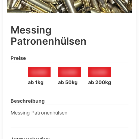
Messing
Patronenhülsen
Preise
0,00€
0,00€
0,00€
ab 1kg
ab 50kg
ab 200kg
Beschreibung
Messing Patronenhülsen