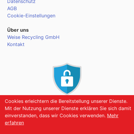
Datenschutz
AGB
Cookie-Einstellungen
Über uns
Weise Recycling GmbH
Kontakt
Cookies erleichtern die Bereitstellung unserer Dienste.
VERSCHLÜSSELT
Mit der Nutzung unserer Dienste erklären Sie sich damit
einverstanden, dass wir Cookies verwenden.
Mehr
erfahren
©2026 my-schrott.de