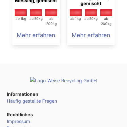
Messing, gemischt
gemischt
0,00€
0,00€
0,00€
0,00€
0,00€
0,00€
ab 1kg
ab 50kg
ab
ab 1kg
ab 50kg
ab
200kg
200kg
Mehr erfahren
Mehr erfahren
Informationen
Häufig gestellte Fragen
Rechtliches
Impressum