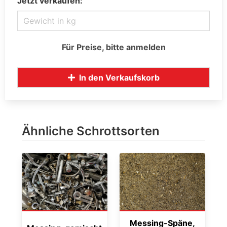
Jetzt verkaufen:
Für Preise, bitte anmelden
In den Verkaufskorb
Ähnliche Schrottsorten
Messing-Späne,