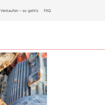
Verkaufen – so geht’s
FAQ