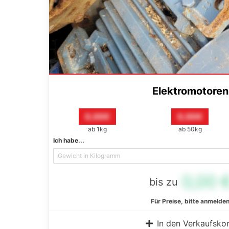
Elektromotoren
0,00€
0,00€
ab 1kg
ab 50kg
Ich habe...
0,00 
bis zu
Für Preise, bitte anmelde
In den Verkaufsko