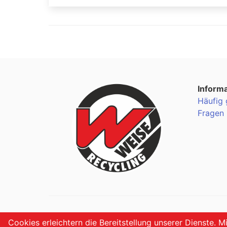
Inform
Häufig 
Fragen
Cookies erleichtern die Bereitstellung unserer Dienste. M