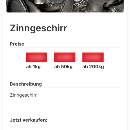
Zinngeschirr
Preise
0,00€
0,00€
0,00€
ab 1kg
ab 50kg
ab 200kg
Beschreibung
Zinngeschirr
Jetzt verkaufen: