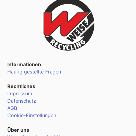
Informationen
Häufig gestellte Fragen
Rechtliches
Impressum
Datenschutz
AGB
Cookie-Einstellungen
Über uns