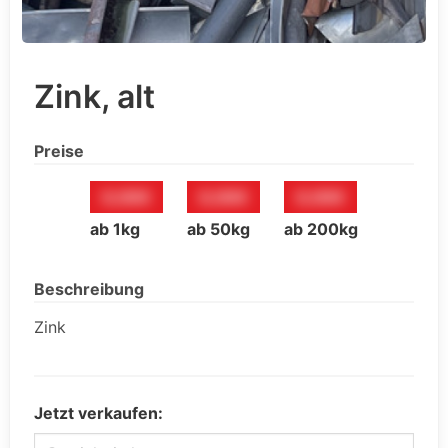
Zink, alt
Preise
0,00€
0,00€
0,00€
ab 1kg
ab 50kg
ab 200kg
Beschreibung
Zink
Jetzt verkaufen: