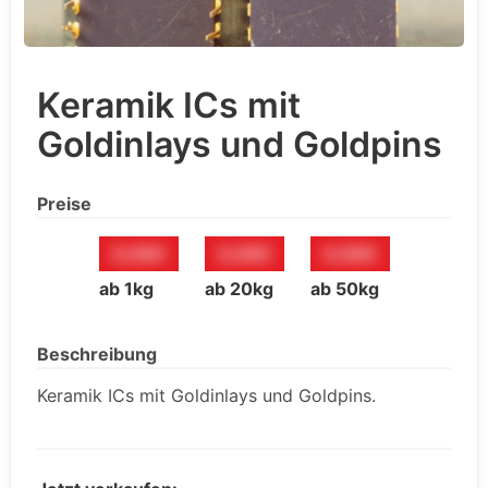
Keramik ICs mit
Goldinlays und Goldpins
Preise
0,00€
0,00€
0,00€
ab 1kg
ab 20kg
ab 50kg
Beschreibung
Keramik ICs mit Goldinlays und Goldpins.