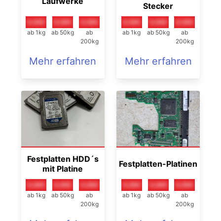
Laufwerke
Stecker
0,00€
0,00€
0,00€
0,00€
0,00€
0,00€
ab 1kg
ab 50kg
ab
ab 1kg
ab 50kg
ab
200kg
200kg
Mehr erfahren
Mehr erfahren
Festplatten HDD´s
Festplatten-Platinen
mit Platine
0,00€
0,00€
0,00€
0,00€
0,00€
0,00€
ab 1kg
ab 50kg
ab
ab 1kg
ab 50kg
ab
200kg
200kg