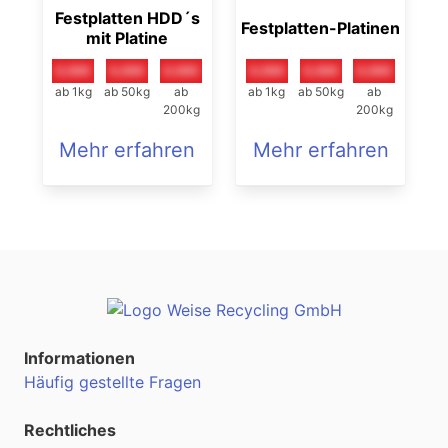
Festplatten HDD´s
Festplatten-Platinen
mit Platine
0,00€
0,00€
0,00€
0,00€
0,00€
0,00€
ab 1kg
ab 50kg
ab
ab 1kg
ab 50kg
ab
200kg
200kg
Mehr erfahren
Mehr erfahren
Informationen
Häufig gestellte Fragen
Rechtliches