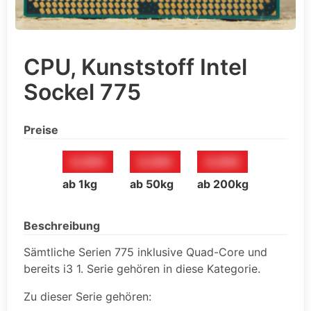
CPU, Kunststoff Intel
Sockel 775
Preise
0,00€
0,00€
0,00€
ab 1kg
ab 50kg
ab 200kg
Beschreibung
Sämtliche Serien 775 inklusive Quad-Core und
bereits i3 1. Serie gehören in diese Kategorie.
Zu dieser Serie gehören: