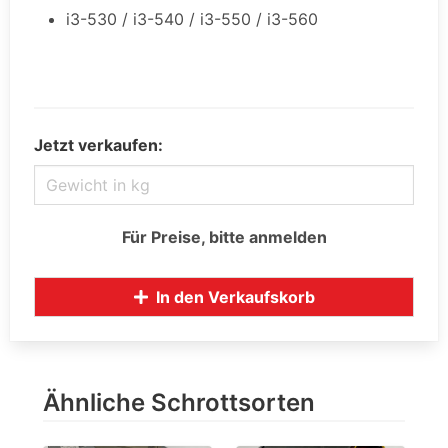
i3-530 / i3-540 / i3-550 / i3-560
Jetzt verkaufen:
Für Preise, bitte anmelden
In den Verkaufskorb
Ähnliche Schrottsorten