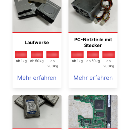
PC-Netzteile mit
Laufwerke
Stecker
0,00€
0,00€
0,00€
0,00€
0,00€
0,00€
ab 1kg
ab 50kg
ab
ab 1kg
ab 50kg
ab
200kg
200kg
Mehr erfahren
Mehr erfahren