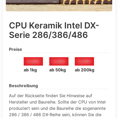
CPU Keramik Intel DX-
Serie 286/386/486
Preise
0,00€
0,00€
0,00€
ab 1kg
ab 50kg
ab 200kg
Beschreibung
Auf der Rückseite finden Sie Hinweise auf
Hersteller und Baureihe. Sollte der CPU von Intel
produziert sein und die Baureihe die sogenannte
286 / 386 / 486 DX-Reihe sein, können Sie die