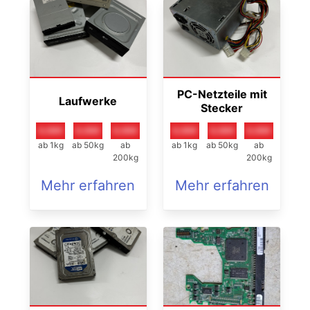
PC-Netzteile mit
Laufwerke
Stecker
0,00€
0,00€
0,00€
0,00€
0,00€
0,00€
ab 1kg
ab 50kg
ab
ab 1kg
ab 50kg
ab
200kg
200kg
Mehr erfahren
Mehr erfahren