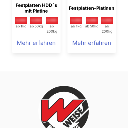
Festplatten HDD´s
Festplatten-Platinen
mit Platine
0,00€
0,00€
0,00€
0,00€
0,00€
0,00€
ab 1kg
ab 50kg
ab
ab 1kg
ab 50kg
ab
200kg
200kg
Mehr erfahren
Mehr erfahren