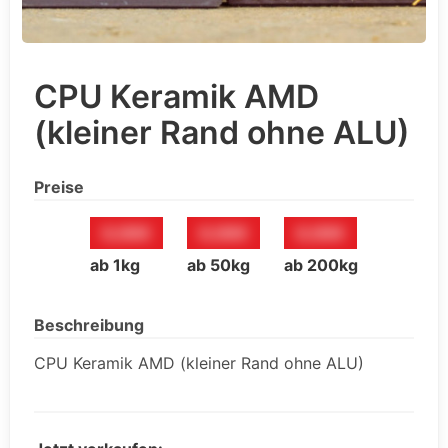
CPU Keramik AMD
(kleiner Rand ohne ALU)
Preise
0,00€
0,00€
0,00€
ab 1kg
ab 50kg
ab 200kg
Beschreibung
CPU Keramik AMD (kleiner Rand ohne ALU)