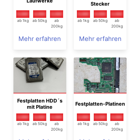
Laufwerke
Stecker
0,00€
0,00€
0,00€
0,00€
0,00€
0,00€
ab 1kg
ab 50kg
ab
ab 1kg
ab 50kg
ab
200kg
200kg
Mehr erfahren
Mehr erfahren
Festplatten HDD´s
Festplatten-Platinen
mit Platine
0,00€
0,00€
0,00€
0,00€
0,00€
0,00€
ab 1kg
ab 50kg
ab
ab 1kg
ab 50kg
ab
200kg
200kg