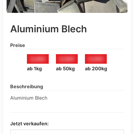
Aluminium Blech
Preise
0,00€
0,00€
0,00€
ab 1kg
ab 50kg
ab 200kg
Beschreibung
Aluminium Blech
Jetzt verkaufen: