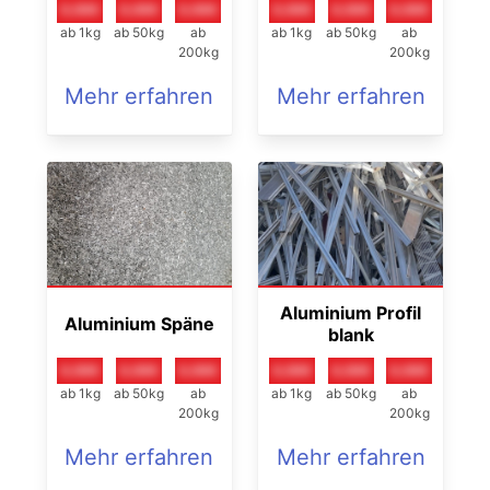
0,00€
0,00€
0,00€
0,00€
0,00€
0,00€
ab 1kg
ab 50kg
ab
ab 1kg
ab 50kg
ab
200kg
200kg
Mehr erfahren
Mehr erfahren
Aluminium Profil
Aluminium Späne
blank
0,00€
0,00€
0,00€
0,00€
0,00€
0,00€
ab 1kg
ab 50kg
ab
ab 1kg
ab 50kg
ab
200kg
200kg
Mehr erfahren
Mehr erfahren